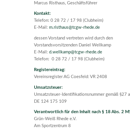
Marcus Risthaus, Geschäftsführer
Kontakt:
Telefon: 0 28 72 / 17 98 (Clubheim)
E-Mail:
m.risthaus@tcgw-rhede.de
dessen Vorstand vertreten wird durch den
Vorstandsvorsitzenden Daniel Wellkamp
E-Mail:
d.wellkamp@tcgw-rhede.de
Telefon: 0 28 72 / 17 98 (Clubheim)
Registereintrag:
Vereinsregister AG Coesfeld: VR 2408
Umsatzsteuer:
Umsatzsteuer-Identifikationsnummer gemäß §27 a
DE 124 175 109
Verantwortlich für den Inhalt nach § 18 Abs. 2 M
Grün-Weiß Rhede e.V.
Am Sportzentrum 8