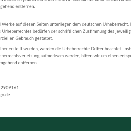
mgehend entfernen.
nd Werke auf diesen Seiten unterliegen dem deutschen Urheberrecht. D
s Urheberrechtes bedürfen der schriftlichen Zustimmung des jeweili
rziellen Gebrauch gestattet.
eiber erstellt wurden, werden die Urheberrechte Dritter beachtet. Ins
rheberrechtsverletzung aufmerksam werden, bitten wir um einen ent
umgehend entfernen.
1/2909161
gn.de