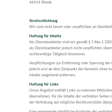
46414 Rhede
Streitschlichtung
Wir sind nicht bereit oder verpflichtet, an Streit
Haftung für Inhalte
Als Diensteanbieter sind wir gemäß § 7 Abs.1 DDG
als Diensteanbieter jedoch nicht verpflichtet, üb
rechtswidrige Tätigkeit hinweisen.
Verpflichtungen zur Entfernung oder Sperrung der
jedoch erst ab dem Zeitpunkt der Kenntnis einer
Inhalte umgehend entfernen.
Haftung für Links
Unser Angebot enthält Links zu externen Websites 
übernehmen. Für die Inhalte der verlinkten Seiten 
der Verlinkung auf mögliche Rechtsverstöße überpr
Eine permanente inhaltliche Kontrolle der verlink