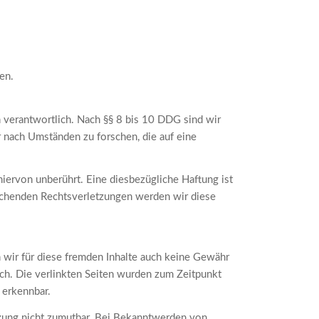
en.
 verantwortlich. Nach §§ 8 bis 10 DDG sind wir
r nach Umständen zu forschen, die auf eine
iervon unberührt. Eine diesbezügliche Haftung ist
echenden Rechtsverletzungen werden wir diese
n wir für diese fremden Inhalte auch keine Gewähr
lich. Die verlinkten Seiten wurden zum Zeitpunkt
 erkennbar.
etzung nicht zumutbar. Bei Bekanntwerden von