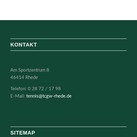
KONTAKT
Grün-Weiß Rhede e.V.
Am Sportzentrum 8
46414 Rhede
Telefon: 0 28 72 / 17 98
E-Mail:
tennis@tcgw-rhede.de
SITEMAP