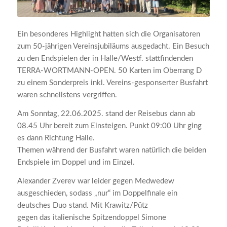
Ein besonderes Highlight hatten sich die Organisatoren
zum 50-jährigen Vereinsjubiläums ausgedacht. Ein Besuch
zu den Endspielen der in Halle/
Westf
.
stattfindenden
TERRA-WORTMANN-OPEN
. 50 Karten im Oberrang D
zu einem Sonderpreis inkl. Vereins-gesponserter Busfahrt
waren schnellstens vergriffen.
Am Sonntag, 22.06.2025. stand der Reisebus dann ab
08.45 Uhr bereit zum Einsteigen. Punkt 09:00 Uhr ging
es dann Richtung Halle.
Themen während der Busfahrt waren natürlich die beiden
Endspiele im Doppel und im Einzel.
Alexander Zverev war leider gegen Medwedew
ausgeschieden, sodass „nur“ im Doppelfinale ein
deutsches Duo stand. Mit
Krawitz
/
Pütz
gegen das italienische Spitzendoppel Simone