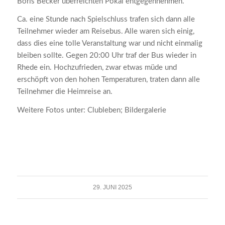
Boris Becker überreichten Pokal entgegennehmen.
Ca. eine Stunde nach Spielschluss trafen sich dann alle
Teilnehmer wieder am Reisebus. Alle waren sich einig,
dass dies eine tolle Veranstaltung war und nicht einmalig
bleiben sollte. Gegen 20:00 Uhr traf der Bus wieder in
Rhede ein. Hochzufrieden, zwar etwas müde und
erschöpft von den hohen Temperaturen, traten dann alle
Teilnehmer die Heimreise an.
Weitere Fotos unter: Clubleben; Bildergalerie
29. JUNI 2025