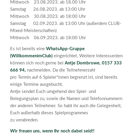
Mittwoch 23.08.2023. ab 18.00 Uhr
Samstag 26.08.2023. ab 13:00 Uhr
Mittwoch 30.08.2023. ab 18:00 Uhr
Samstag 02.09.2023. ab 13:00 Uhr (außerdem CLUB-
Mixed-Meisterschaften)
Mittwoch 06.09.2023. ab 18:00 Uhr
Es ist bereits eine
WhatsApp-Gruppe
(WillkommenimClub)
eingerichtet. Weitere Interessenten
können sich noch gerne bei
Antje Dombrowe, 0157 333
666 94,
nachmelden. Da die Teilnehmerzahl
pro Termin auf 6 Spieler*innen begrenzt ist, sind bereits
einige Termine ausgebucht.
Antje sendet Euch umgehend den Spiel- und
Belegungsplan zu, sowie die Namen und Telefonnummern
der anderen Teilnehmer. So habt ihr auch die Gelegenheit,
Euch außerhalb dieses Spielprogrammes
zu verabreden.
Wir freuen uns, wenn Ihr noch dabei seid!!