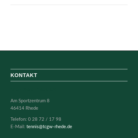
KONTAKT
Grün-Weiß Rhede e.V.
Am Sportzentrum 8
46414 Rhede
Telefon: 0 28 72 / 17 98
E-Mail:
tennis@tcgw-rhede.de