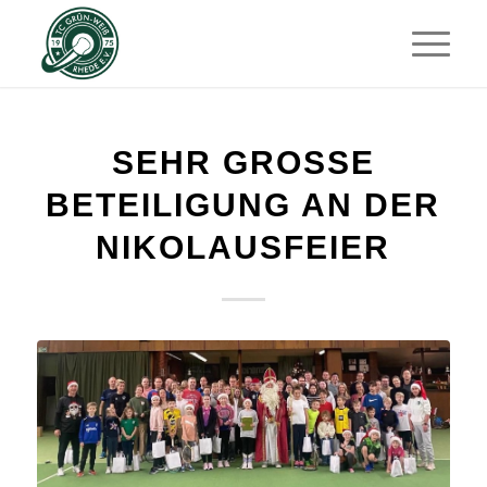
SEHR GROSSE B
ETEILIGUNG AN DER N
IKOLAUSFEIER