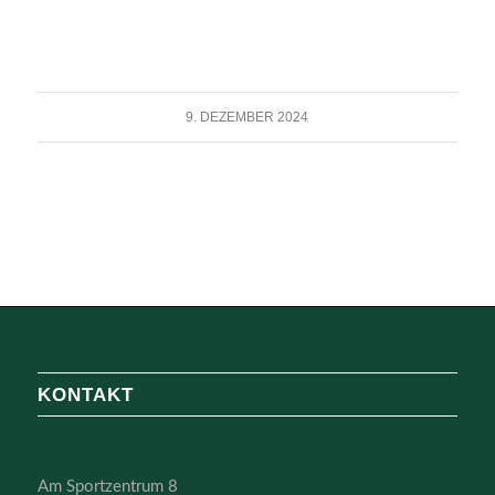
9. DEZEMBER 2024
KONTAKT
Grün-Weiß Rhede e.V.
Am Sportzentrum 8