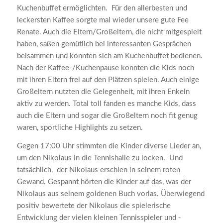
Kuchenbuffet ermöglichten. Für den allerbesten und
leckersten Kaffee sorgte mal wieder unsere gute Fee
Renate. Auch die Eltern/Großeltern, die nicht mitgespielt
haben, saßen gemütlich bei interessanten Gesprächen
beisammen und konnten sich am Kuchenbuffet bedienen.
Nach der Kaffee-/Kuchenpause konnten die Kids noch
mit ihren Eltern frei auf den Plätzen spielen. Auch einige
Großeltern nutzten die Gelegenheit, mit ihren Enkeln
aktiv zu werden. Total toll fanden es manche Kids, dass
auch die Eltern und sogar die Großeltern noch fit genug
waren, sportliche Highlights zu setzen.
Gegen 17:00 Uhr stimmten die Kinder diverse Lieder an,
um den Nikolaus in die Tennishalle zu locken. Und
tatsächlich, der Nikolaus erschien in seinem roten
Gewand. Gespannt hörten die Kinder auf das, was der
Nikolaus aus seinem goldenen Buch vorlas. Überwiegend
positiv bewertete der Nikolaus die spielerische
Entwicklung der vielen kleinen Tennisspieler und -