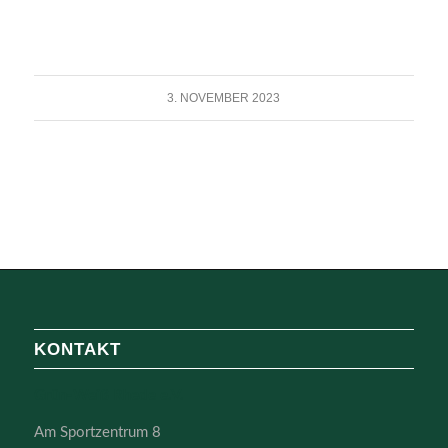
3. NOVEMBER 2023
KONTAKT
Grün-Weiß Rhede e.V.
Am Sportzentrum 8