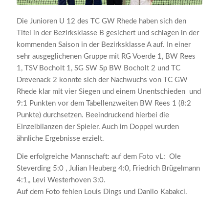
Die Junioren U 12 des TC GW Rhede haben sich den
Titel in der Bezirksklasse B gesichert und schlagen in der
kommenden Saison in der Bezirksklasse A auf. In einer
sehr ausgeglichenen Gruppe mit RG Voerde 1, BW Rees
1, TSV Bocholt 1, SG SW Sp BW Bocholt 2 und TC
Drevenack 2 konnte sich der Nachwuchs von TC GW
Rhede klar mit vier Siegen und einem Unentschieden und
9:1 Punkten vor dem Tabellenzweiten BW Rees 1 (8:2
Punkte) durchsetzen. Beeindruckend hierbei die
Einzelbilanzen der Spieler. Auch im Doppel wurden
ähnliche Ergebnisse erzielt.
Die erfolgreiche Mannschaft: auf dem Foto vL: Ole
Steverding 5:0 , Julian Heuberg 4:0, Friedrich Brügelmann
4:1,, Levi Westerhoven 3:0.
Auf dem Foto fehlen Louis Dings und Danilo Kabakci.